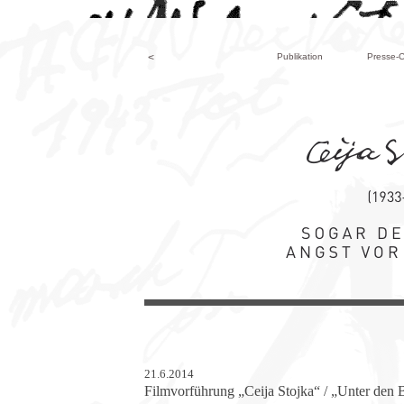
<
Publikation
Presse-C
21.6.2014
Filmvorführung „Ceija Stojka“ / „Unter den B