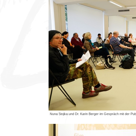
Nuna Stojka und Dr. Karin Berger im Gespräch mit der Pu