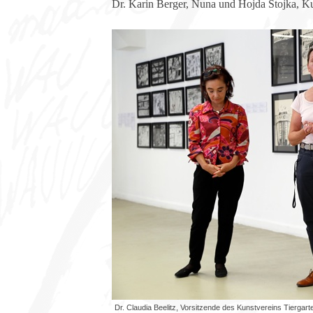
Dr. Karin Berger, Nuna und Hojda Stojka, Kun
Dr. Claudia Beelitz, Vorsitzende des Kunstvereins Tiergarte