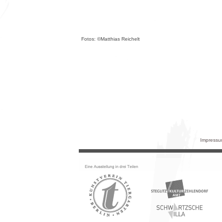
Fotos: ©Matthias Reichelt
Impressum