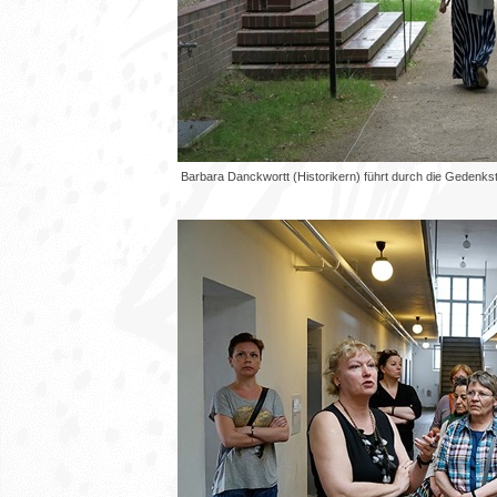
Barbara Danckwortt (Historikern) führt durch die Gedenk