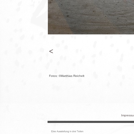
<
Fotos: ©Matthias Reichelt
Impressum