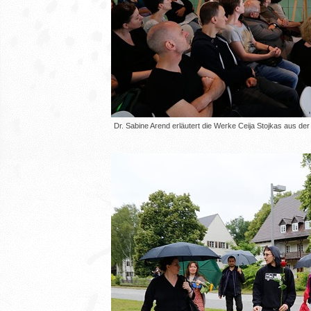
Dr. Sabine Arend erläutert die Werke Ceija Stojkas aus d