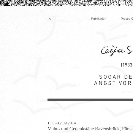
<
Publikation
Presse-C
13.0.–12.09.2014
Mahn- und Gedenkstätte Ravensbrück, Fürst